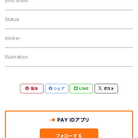
Shift knob
Statue
sticker
Illustration
保存
シェア
LINE
ポスト
PAY IDアプリ
フォローする