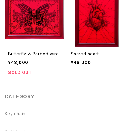
Butterfly ＆ Barbed wire
Sacred heart
¥48,000
¥46,000
SOLD OUT
CATEGORY
Key chain