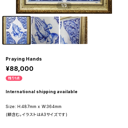
1
/3
Praying Hands
¥88,000
残り1点
International shipping available
Size: H:487mm x W:364mm
(額含む。イラストはA3サイズです)