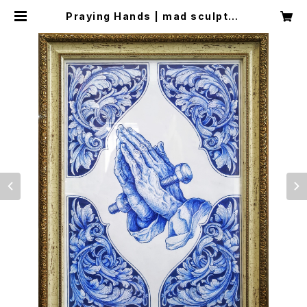
Praying Hands | mad sculptur
es