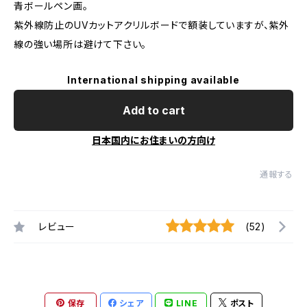
青ボールペン画。
紫外線防止のUVカットアクリルボードで額装していますが、紫外
線の強い場所は避けて下さい。
International shipping available
Add to cart
日本国内にお住まいの方向け
通報する
レビュー
(52)
保存
シェア
LINE
ポスト