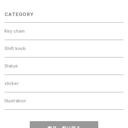
CATEGORY
Key chain
Shift knob
Statue
sticker
Illustration