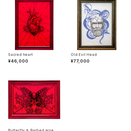
Sacred heart
Old Evil Head
¥46,000
¥77,000
Butterfly ＆ Barbed wire