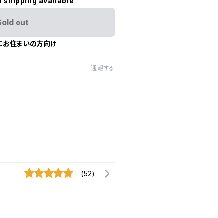
l shipping available
Sold out
にお住まいの方向け
通報する
(52)