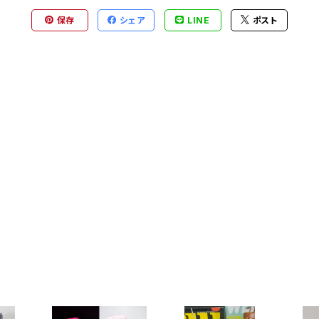
保存
シェア
LINE
ポスト