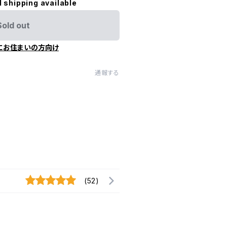
l shipping available
Sold out
にお住まいの方向け
通報する
(52)