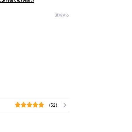
にお住まいの方向け
通報する
(52)