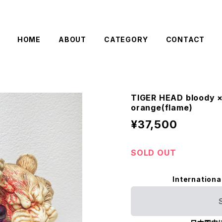
HOME
ABOUT
CATEGORY
CONTACT
TIGER HEAD bloody ×
orange(flame)
¥37,500
SOLD OUT
Internationa