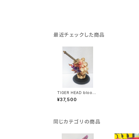
最近チェックした商品
TIGER HEAD bloody
× clear purple oran
¥37,500
ge(flame)
同じカテゴリの商品