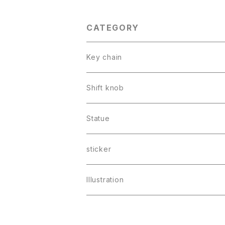
CATEGORY
Key chain
Shift knob
Statue
sticker
Illustration