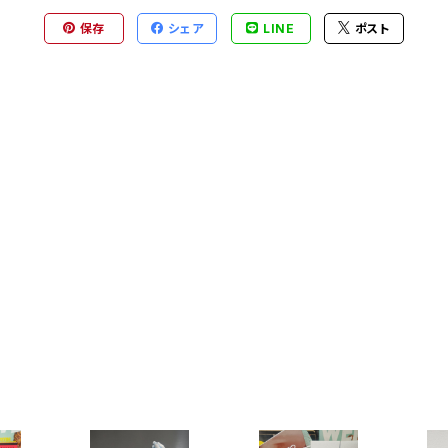
保存
シェア
LINE
ポスト