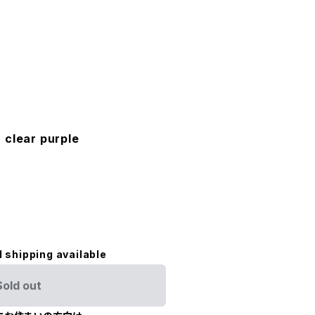
 clear purple
l shipping available
Sold out